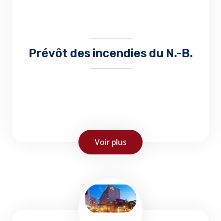
Nouveau-Brunswick...
Prévôt des incendies du N.-B.
Voir plus
Le Bureau du prévôt des incendies veille à
l’application des dispositions de la Loi sur la
prévention des incendies, s'occupe de la