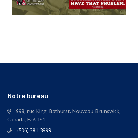
Notre bureau
998, rue King, Bathurst, Nouveau-Brunswick,
Canada, E2A 1S1
(506) 381-3999