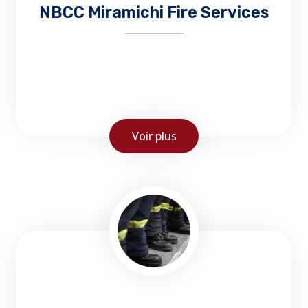
NBCC Miramichi Fire Services
Voir plus
Le mandat du Service de formation des
pompiers est de produire, développer et
livrer une formation dans les deux langues
officielles aux pompiers de la province du